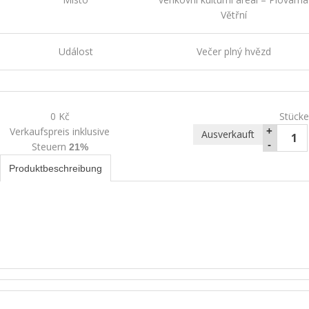
Větřní
Událost
Večer plný hvězd
0 Kč
Stücke
Verkaufspreis inklusive
+
Ausverkauft
-
Steuern
21%
Produktbeschreibung