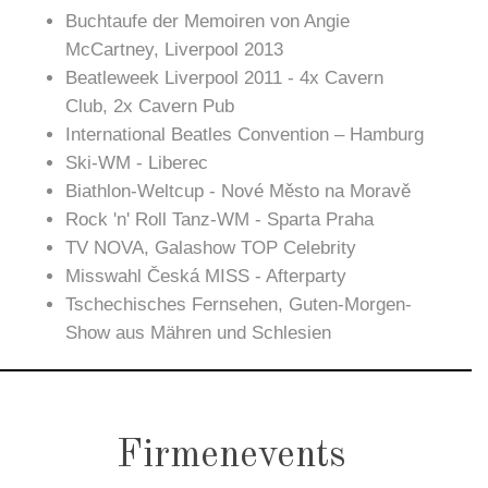
Buchtaufe der Memoiren von Angie
McCartney, Liverpool 2013
Beatleweek Liverpool 2011 - 4x Cavern
Club, 2x Cavern Pub
International Beatles Convention – Hamburg
Ski-WM - Liberec
Biathlon-Weltcup - Nové Město na Moravě
Rock 'n' Roll Tanz-WM - Sparta Praha
TV NOVA, Galashow TOP Celebrity
Misswahl Česká MISS - Afterparty
Tschechisches Fernsehen, Guten-Morgen-
Show aus Mähren und Schlesien
Firmenevents