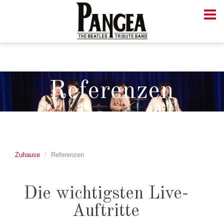
Referenzen
Zuhause
Referenzen
Die wichtigsten Live-
Auftritte