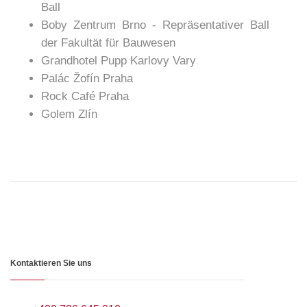
Ball
Boby Zentrum Brno - Repräsentativer Ball
der Fakultät für Bauwesen
Grandhotel Pupp Karlovy Vary
Palác Žofín Praha
Rock Café Praha
Golem Zlín
Kontaktieren Sie uns