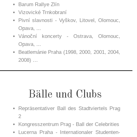
Barum Rallye Zlín
Vizovické Trnkobraní
Pivní slavnosti - Vyškov, Litovel, Olomouc,
Opava, ...
Vánoční koncerty - Ostrava, Olomouc,
Opava, ...
Beatlemánie Praha (1998, 2000, 2001, 2004,
2008) …
Bälle und Clubs
Repräsentativer Ball des Stadtviertels Prag
2
Kongresszentrum Prag - Ball der Celebrities
Lucerna Praha - Internationaler Studenten-