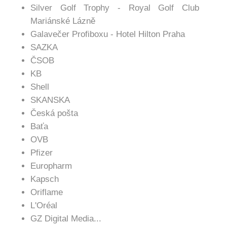
Silver Golf Trophy - Royal Golf Club
Mariánské Lázně
Galavečer Profiboxu - Hotel Hilton Praha
SAZKA
ČSOB
KB
Shell
SKANSKA
Česká pošta
Baťa
OVB
Pfizer
Europharm
Kapsch
Oriflame
L'Oréal
GZ Digital Media...