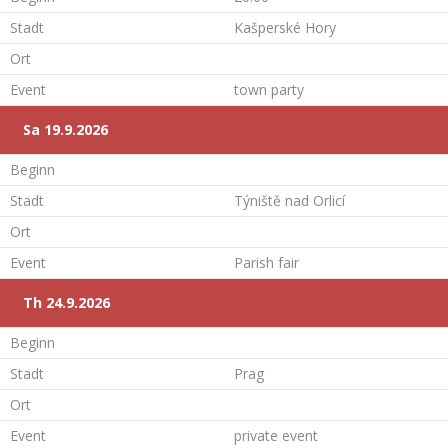
Stadt
Kašperské Hory
Ort
Event
town party
Sa 19.9.2026
Beginn
Stadt
Týniště nad Orlicí
Ort
Event
Parish fair
Th 24.9.2026
Beginn
Stadt
Prag
Ort
Event
private event