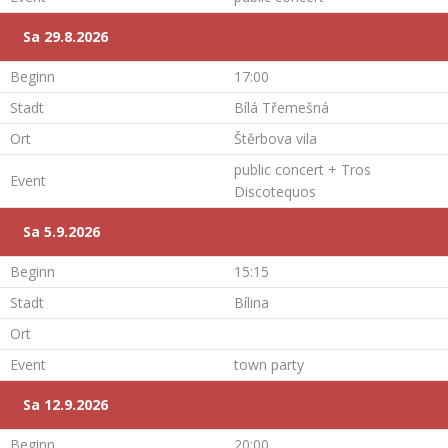
Sa 29.8.2026
Beginn
17:00
Stadt
Bílá Třemešná
Ort
Štěrbova vila
public concert + Tros
Event
Discotequos
Sa 5.9.2026
Beginn
15:15
Stadt
Bílina
Ort
Event
town party
Sa 12.9.2026
Beginn
20:00