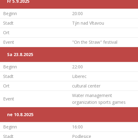
Fr 5.9.2025
Beginn
20:00
Stadt
Týn nad Vltavou
Ort
Event
"On the Straw" festival
Sa 23.8.2025
Beginn
22:00
Stadt
Liberec
Ort
cultural center
Water management
Event
organization sports games
ne 10.8.2025
Beginn
16:00
Stadt
Podlesice