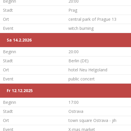
Beginn
20:00
Stadt
Prag
Ort
central park of Prague 13
Event
witch burning
Sa 14.2.2026
Beginn
20:00
Stadt
Berlin (DE)
Ort
hotel Neu Helgoland
Event
public concert
Fr 12.12.2025
Beginn
17:00
Stadt
Ostrava
Ort
town square Ostrava - jih
Event
X-mas market