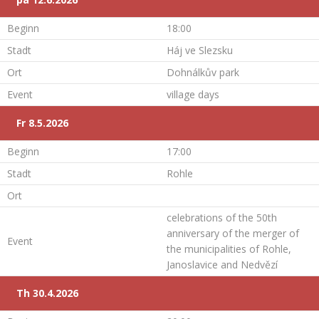
Beginn
18:00
Stadt
Háj ve Slezsku
Ort
Dohnálkův park
Event
village days
Fr 8.5.2026
Beginn
17:00
Stadt
Rohle
Ort
celebrations of the 50th
anniversary of the merger of
Event
the municipalities of Rohle,
Janoslavice and Nedvězí
Th 30.4.2026