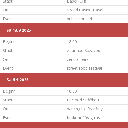
Stadt
Basel (CH)
Ort
Grand Casino Basel
Event
public concert
Sa 13.9.2025
Beginn
18:00
Stadt
Zdar nad Sazavou
Ort
central park
Event
street food festival
Sa 6.9.2025
Beginn
18:00
Stadt
Pec pod Sněžkou
Ort
parking lot Bystřiny
Event
Krakonošův guláš