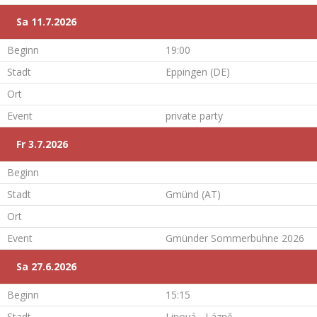
Sa 11.7.2026
Beginn
19:00
Stadt
Eppingen (DE)
Ort
Event
private party
Fr 3.7.2026
Beginn
Stadt
Gmünd (AT)
Ort
Event
Gmünder Sommerbühne 2026
Sa 27.6.2026
Beginn
15:15
Stadt
Lipová - Lázně