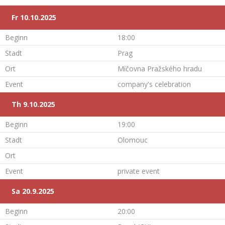
Fr 10.10.2025
Beginn
18:00
Stadt
Prag
Ort
Míčovna Pražského hradu
Event
company's celebration
Th 9.10.2025
Beginn
19:00
Stadt
Olomouc
Ort
Event
private event
Sa 20.9.2025
Beginn
20:00