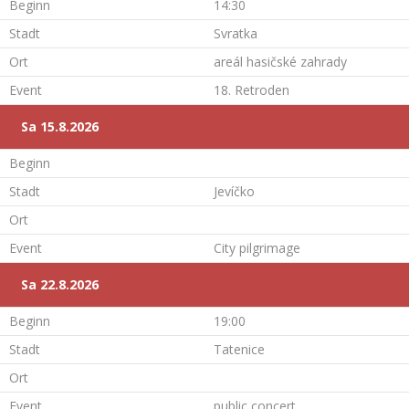
Beginn
14:30
Stadt
Svratka
Ort
areál hasičské zahrady
Event
18. Retroden
Sa 15.8.2026
Beginn
Stadt
Jevíčko
Ort
Event
City pilgrimage
Sa 22.8.2026
Beginn
19:00
Stadt
Tatenice
Ort
Event
public concert