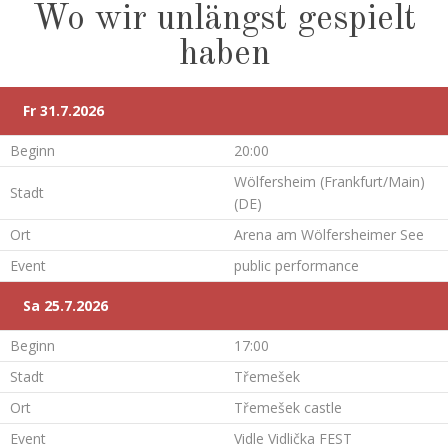
Wo wir unlängst gespielt
haben
Fr 31.7.2026
Beginn
20:00
Wölfersheim (Frankfurt/Main)
Stadt
(DE)
Ort
Arena am Wölfersheimer See
Event
public performance
Sa 25.7.2026
Beginn
17:00
Stadt
Třemešek
Ort
Třemešek castle
Event
Vidle Vidlička FEST