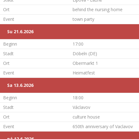
Ort
behind the nursing home
Event
town party
Su 21.6.2026
Beginn
17:00
Stadt
Döbeln (DE)
Ort
Obermarkt 1
Event
Heimatfest
Sa 13.6.2026
Beginn
18:00
Stadt
Václavov
Ort
culture house
Event
650th anniversary of Vaclavov
pá 12.6.2026