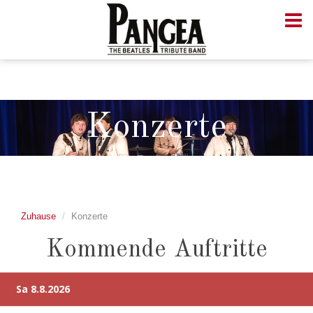
Konzerte
Zuhause
Konzerte
Kommende Auftritte
Sa 8.8.2026