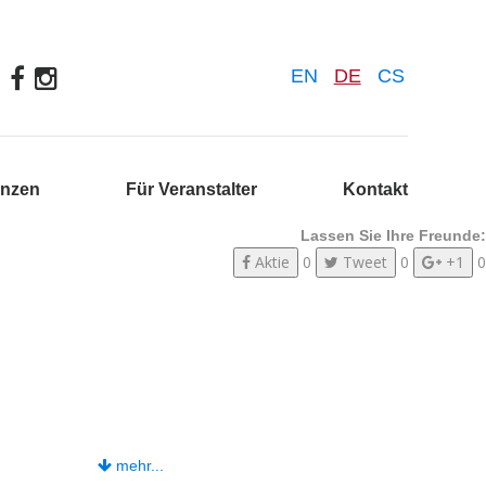
EN
DE
CS
enzen
Für Veranstalter
Kontakt
Lassen Sie Ihre Freunde:
Aktie
0
Tweet
0
+1
0
mehr...