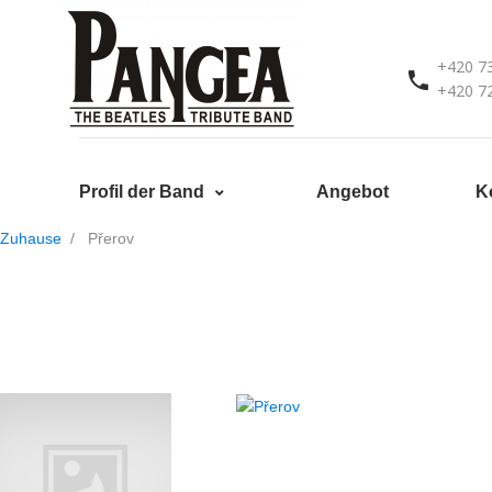
+420 7
+420 7
Profil der Band
Angebot
K
Zuhause
Přerov