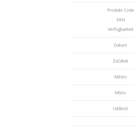
Produkt-Code
EAN
Verfügbarkeit
Datum
Začátek
Město
Místo
Událost