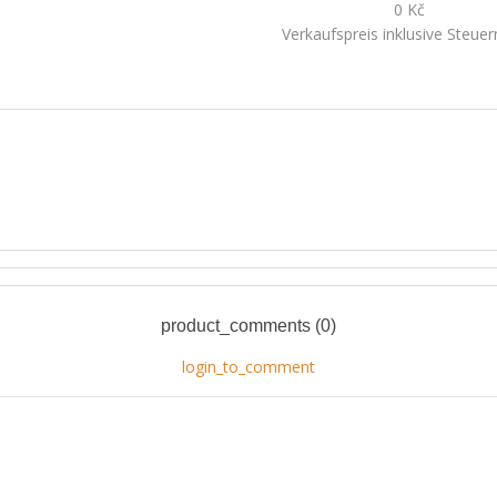
0 Kč
Verkaufspreis inklusive Steue
product_comments (0)
login_to_comment