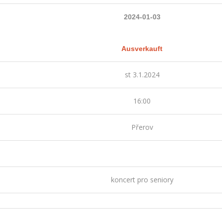
2024-01-03
Ausverkauft
st 3.1.2024
16:00
Přerov
koncert pro seniory