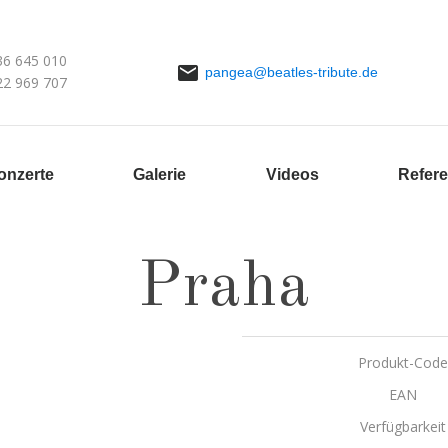
36 645 010
pangea@beatles-tribute.de
22 969 707
onzerte
Galerie
Videos
Refer
Praha
Produkt-Code
EAN
Verfügbarkeit