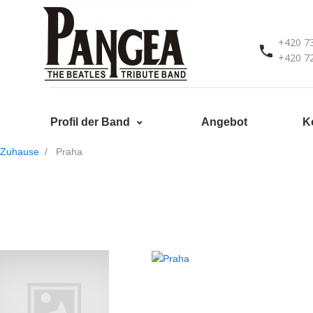
+420 7
+420 7
Profil der Band
Angebot
K
Zuhause
Praha