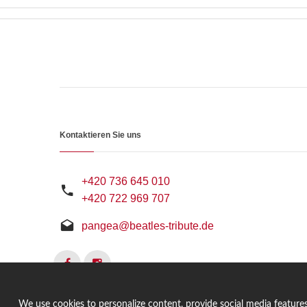
Kontaktieren Sie uns
+420 736 645 010
+420 722 969 707
pangea@beatles-tribute.de
We use cookies to personalize content, provide social media features