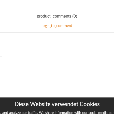
product_comments (0)
login_to_comment
Diese Website verwendet Cookies
, and analyze our traffic. We share information with our social media pa