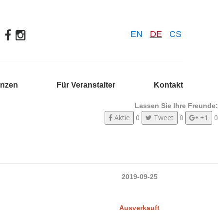
EN
DE
CS
enzen
Für Veranstalter
Kontakt
Lassen Sie Ihre Freunde:
Aktie
0
Tweet
0
+1
0
2019-09-25
Ausverkauft