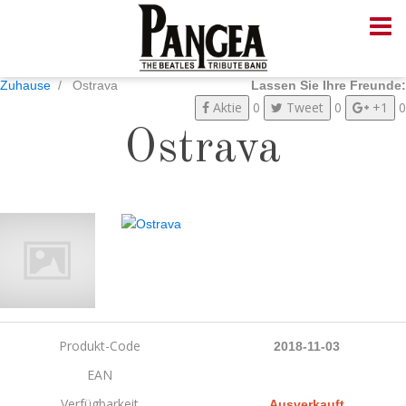
Zuhause
Ostrava
Lassen Sie Ihre Freunde:
Aktie
0
Tweet
0
+1
0
Ostrava
Produkt-Code
2018-11-03
EAN
Verfügbarkeit
Ausverkauft