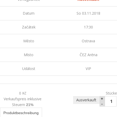
Datum
So 03.11.2018
Začátek
17:30
Město
Ostrava
Místo
ČEZ Aréna
Událost
VIP
0 Kč
Stücke
Verkaufspreis inklusive
+
Ausverkauft
-
Steuern
21%
Produktbeschreibung