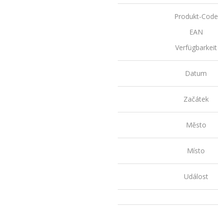
Produkt-Code
EAN
Verfügbarkeit
Datum
Začátek
Město
Místo
Událost