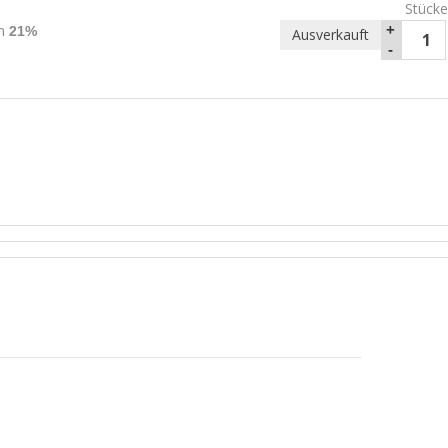
Stücke
rn
+
21%
Ausverkauft
-