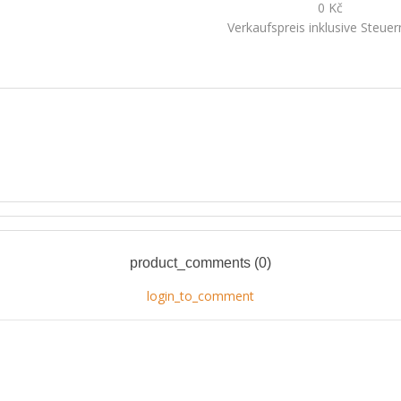
0 Kč
Verkaufspreis inklusive Steue
product_comments (0)
login_to_comment