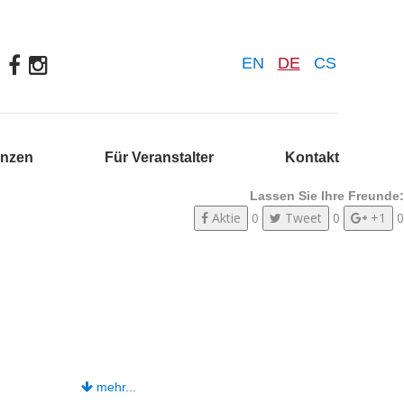
EN
DE
CS
enzen
Für Veranstalter
Kontakt
Lassen Sie Ihre Freunde:
Aktie
0
Tweet
0
+1
0
mehr...