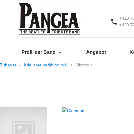
+420 7
+420 7
Profil der Band
Angebot
K
Zuhause
Kde jsme nedávno hráli
Olomouc