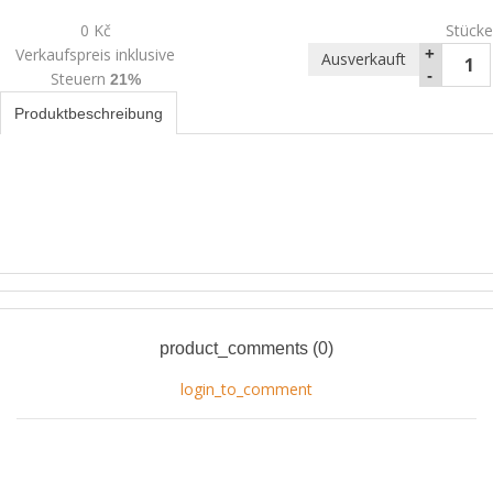
0 Kč
Stücke
Verkaufspreis inklusive
+
Ausverkauft
-
Steuern
21%
Produktbeschreibung
product_comments (0)
login_to_comment