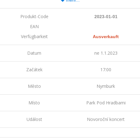
Produkt-Code
2023-01-01
EAN
Verfügbarkeit
Ausverkauft
Datum
ne 1.1.2023
Začátek
17:00
Město
Nymburk
Místo
Park Pod Hradbami
Událost
Novoroční koncert