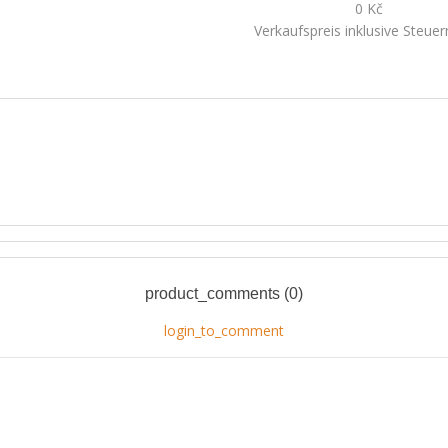
0 Kč
Verkaufspreis inklusive Steue
product_comments (0)
login_to_comment