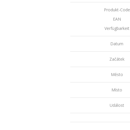
Produkt-Code
EAN
Verfügbarkeit
Datum
Začátek
Město
Místo
Událost