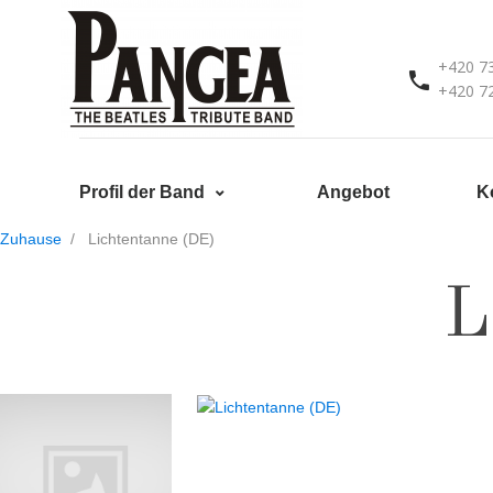
+420 7
+420 7
Profil der Band
Angebot
K
Zuhause
Lichtentanne (DE)
L