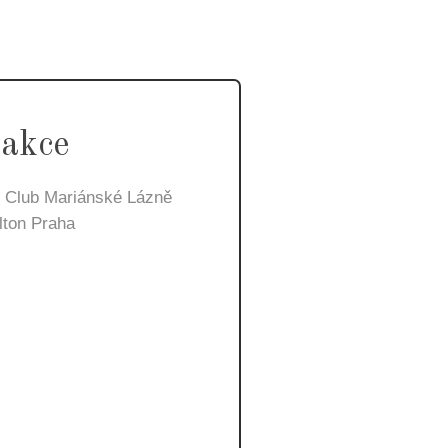
 akce
lf Club Mariánské Lázně
lton Praha