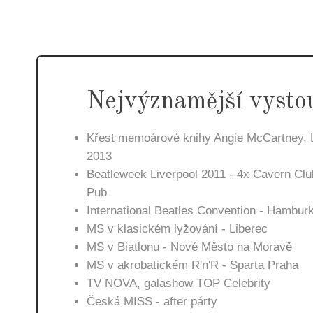
Nejvýznamější vysto
Křest memoárové knihy Angie McCartney, L
2013
Beatleweek Liverpool 2011 - 4x Cavern Clu
Pub
International Beatles Convention - Hambur
MS v klasickém lyžování - Liberec
MS v Biatlonu - Nové Město na Moravě
MS v akrobatickém R'n'R - Sparta Praha
TV NOVA, galashow TOP Celebrity
Česká MISS - after párty