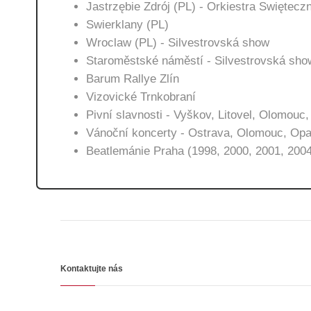
Jastrzębie Zdrój (PL) - Orkiestra Swiętec
Swierklany (PL)
Wroclaw (PL) - Silvestrovská show
Staroměstské náměstí - Silvestrovská sho
Barum Rallye Zlín
Vizovické Trnkobraní
Pivní slavnosti - Vyškov, Litovel, Olomouc,
Vánoční koncerty - Ostrava, Olomouc, Opav
Beatlemánie Praha (1998, 2000, 2001, 200
Kontaktujte nás