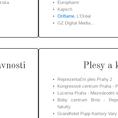
ezska
Europharm
Kapsch
Oriflame
, L'Oréal
GZ Digital Media...
avnosti
Plesy a 
Reprezentační ples Prahy 2
Kongresové centrum Praha - Pl
Lucerna Praha - Mezinárodní s
Boby centrum Brno - Repre
fakulty
Grandhotel Pupp Karlovy Vary