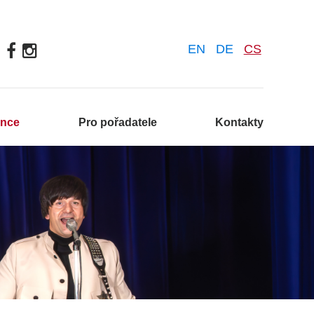
EN
DE
CS
ence
Pro pořadatele
Kontakty