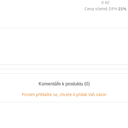
0 Kč
Cena včetně DPH
21%
Komentáře k produktu (0)
Prosím přihlašte se, chcete-li přidat Váš názor