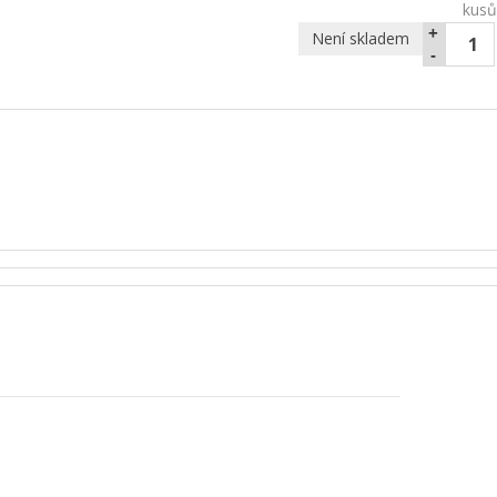
kusů
+
Není skladem
-