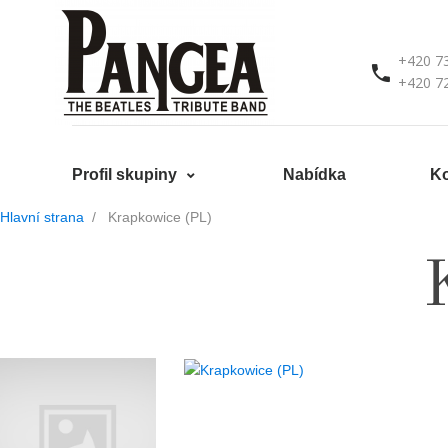
+420 7
+420 7
Profil skupiny
Nabídka
Ko
Hlavní strana
Krapkowice (PL)